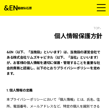
箱根仙石原
TOP
個
人
情
報
保
護
方
針
&EN（以下、「当施設」といいます）は、当施設の運営会社で
ある株式会社リムズキャピタル（以下、「当社」といいます）
が、お客様の個人情報を適切に保護・管理することを重要な社
会的責務と認識し、以下のとおりプライバシーポリシーを定め
ます。
1. 個人情報の定義
本プライバシーポリシーにおいて「個人情報」とは、氏名、住
所、電話番号、メールアドレスなど、特定の個人を識別できる